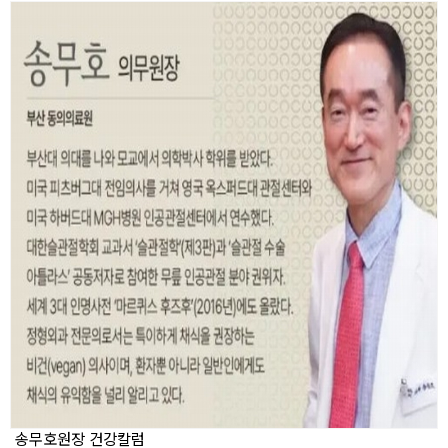
송무호원장 건강칼럼