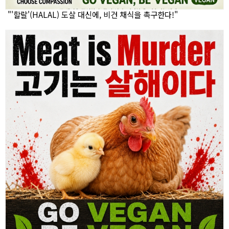
"'할랄'(HALAL) 도살 대신에, 비건 채식을 촉구한다!"