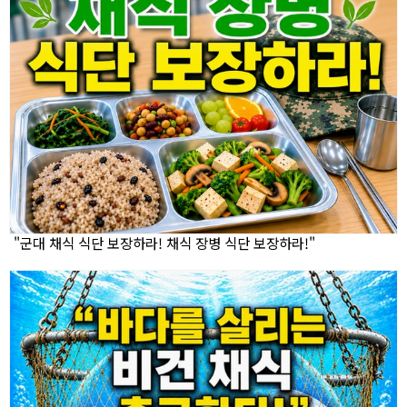
"군대 채식 식단 보장하라! 채식 장병 식단 보장하라!"