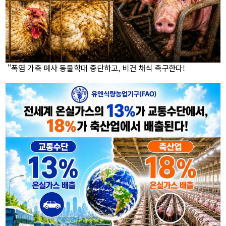
"폭염 가축 폐사 동물학대 중단하고, 비건 채식 촉구한다!