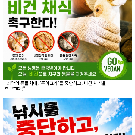
"최악의 동물학대, '푸아그라'를 중단하고, 비건 채식을
촉구한다!"