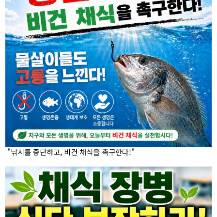
"낚시를 중단하고, 비건 채식을 촉구한다!"