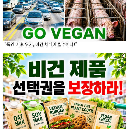
"폭염 기후 위기, 비건 채식이 필수이다!"