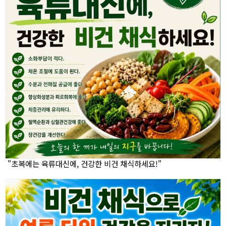
"초복에는 육류대신에, 건강한 비건 채식하세요!"