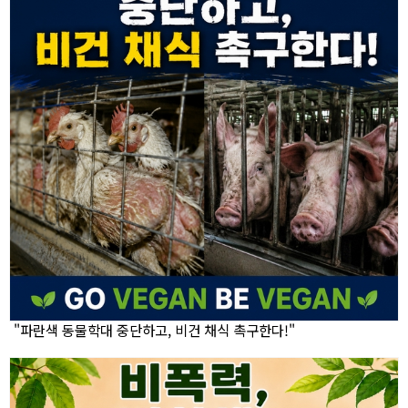
"파란색 동물학대 중단하고, 비건 채식 촉구한다!"