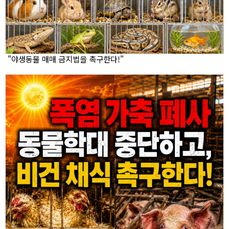
"야생동물 매매 금지법을 촉구한다!"