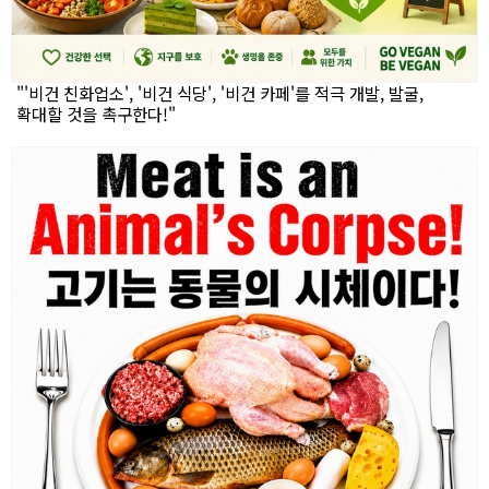
"'비건 친화업소', '비건 식당', '비건 카페'를 적극 개발, 발굴,
확대할 것을 촉구한다!"