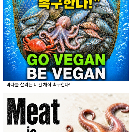
"바다를 살리는 비건 채식 촉구한다!"