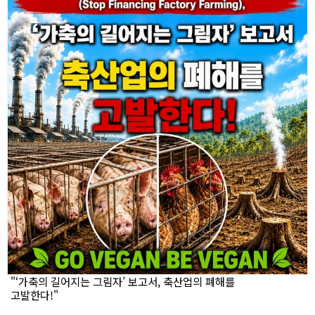
"‘가축의 길어지는 그림자’ 보고서, 축산업의 폐해를
고발한다!"