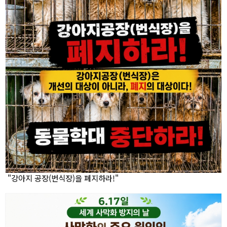
"강아지 공장(번식장)을 폐지하라!"