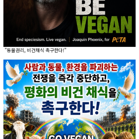
"동물권리, 비건채식 촉구한다!"