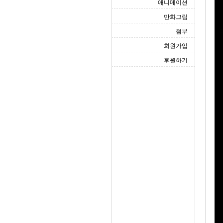
애니메이션
만화그림
첨부
회원가입
후원하기