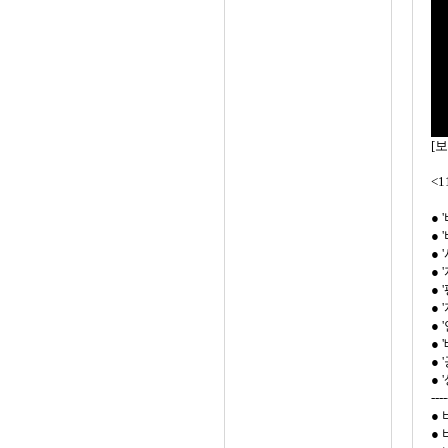
[
<
●
●
●
●
●
●
●
●
●
●
----
●
●