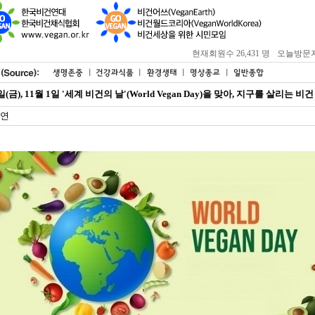
현재회원수 26,431 명
오늘방문자 : 
1일(금), 11월 1일 '세계 비건의 날'(World Vegan Day)을 맞아, 지구를 살리는
연