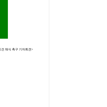
살리는 비건 채식 촉구 기자회견>