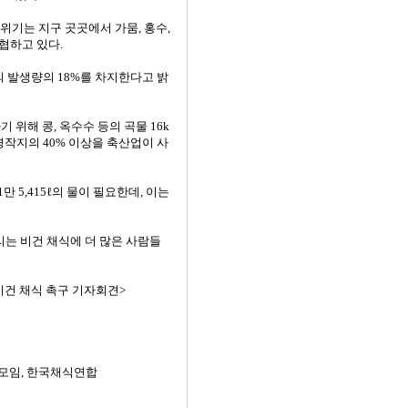
 위기는 지구 곳곳에서 가뭄, 홍수,
위협하고 있다.
 발생량의 18%를 차지한다고 밝
 위해 콩, 옥수수 등의 곡물 16k
경작지의 40% 이상을 축산업이 사
 5,415ℓ의 물이 필요한데, 이는
리는 비건 채식에 더 많은 사람들
살리는 비건 채식 촉구 기자회견>
모임, 한국채식연합