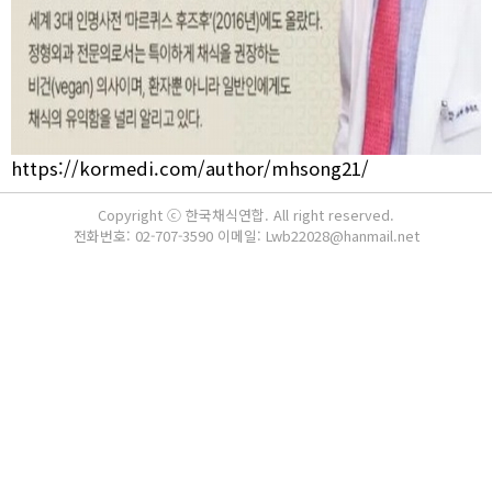
https://kormedi.com/author/mhsong21/
Copyright ⓒ 한국채식연합. All right reserved.
전화번호: 02-707-3590 이메일: Lwb22028@hanmail.net