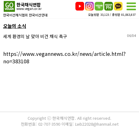
한국채식연합
www.vegan.or.kr
한국비건채식협회 한국비건연대
오늘방문 33,123 / 총방문 81,063,837
오늘의 소식
세계 환경의 날 맞아 비건 채식 촉구
06/04
https://www.vegannews.co.kr/news/article.html?
no=383108
Copyright ⓒ 한국채식연합. All right reserved.
전화번호: 02-707-3590 이메일: Lwb22028@hanmail.net