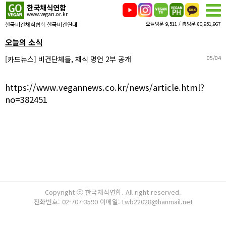
한국채식연합
www.vegan.or.kr
한국비건채식협회 한국비건연대
오늘방문 9,511 / 총방문 80,951,967
오늘의 소식
[카드뉴스] 비건단체들, 채식 명언 2부 공개
05/04
https://www.vegannews.co.kr/news/article.html?
no=382451
Copyright ⓒ 한국채식연합. All right reserved.
전화번호: 02-707-3590 이메일: Lwb22028@hanmail.net