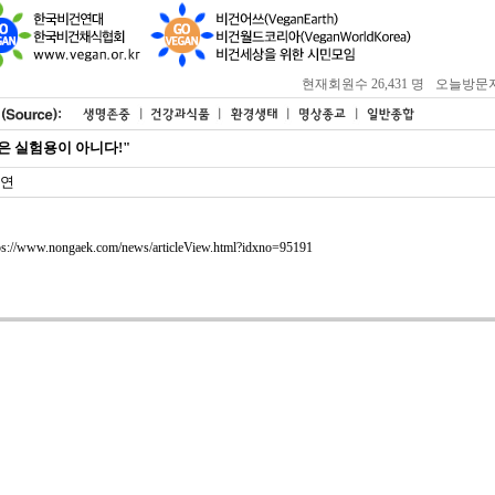
현재회원수 26,431 명
오늘방문자 : 
은 실험용이 아니다!"
연
ps://www.nongaek.com/news/articleView.html?idxno=95191