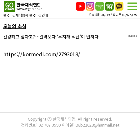
한국채식연합
www.vegan.or.kr
한국비건채식협회 한국비건연대
오늘방문 34,719 / 총방문 80,977,175
오늘의 소식
건강하고 싶다고?…알약보다 ‘무지개 식단’이 먼저다
04/03
https://kormedi.com/2793018/
Copyright ⓒ 한국채식연합. All right reserved.
전화번호: 02-707-3590 이메일: Lwb22028@hanmail.net