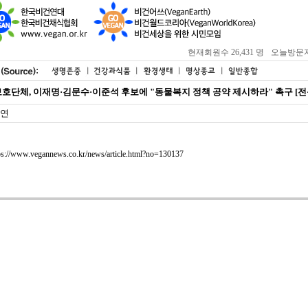
현재회원수 26,431 명
오늘방문자 : 
호단체, 이재명·김문수·이준석 후보에 "동물복지 정책 공약 제시하라" 촉구 [전
연
ps://www.vegannews.co.kr/news/article.html?no=130137