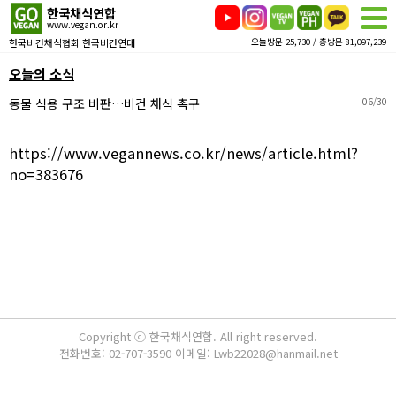
한국채식연합
www.vegan.or.kr
한국비건채식협회 한국비건연대
오늘방문 25,730 / 총방문 81,097,239
오늘의 소식
동물 식용 구조 비판…비건 채식 촉구
06/30
https://www.vegannews.co.kr/news/article.html?
no=383676
Copyright ⓒ 한국채식연합. All right reserved.
전화번호: 02-707-3590 이메일: Lwb22028@hanmail.net