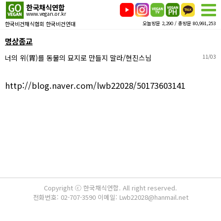
한국채식연합
www.vegan.or.kr
한국비건채식협회 한국비건연대
오늘방문 2,290 / 총방문 80,991,253
명상종교
너의 위(胃)를 동물의 묘지로 만들지 말라/현진스님
11/03
http://blog.naver.com/lwb22028/50173603141
Copyright ⓒ 한국채식연합. All right reserved.
전화번호: 02-707-3590 이메일: Lwb22028@hanmail.net