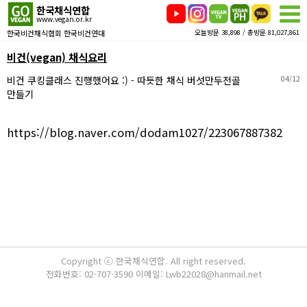
한국채식연합
www.vegan.or.kr
한국비건채식협회 한국비건연대
오늘방문 38,898 / 총방문 81,027,861
비건(vegan) 채식요리
비건 쿠킹클래스 진행했어요 :) - 따듯한 채식 버섯만두전골
04/12
만들기
https://blog.naver.com/dodam1027/223067887382
Copyright ⓒ 한국채식연합. All right reserved.
전화번호: 02-707-3590 이메일: Lwb22028@hanmail.net