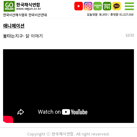
한국채식연합
www.vegan.or.kr
한국비건채식협회 한국비건연대
오늘방문 38,955 / 총방문 81,027,918
애니메이션
불타는지구- 닭 이야기
12/22
Copyright ⓒ 한국채식연합. All right reserved.